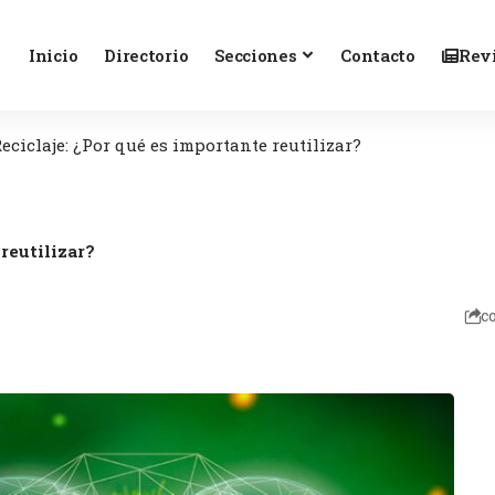
Inicio
Directorio
Secciones
Contacto
Revi
eciclaje: ¿Por qué es importante reutilizar?
reutilizar?
c