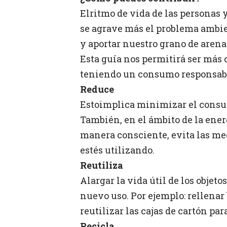
Elritmo de vida de las personas
se agrave más el problema ambie
y aportar nuestro grano de arena
Esta guía nos permitirá ser más
teniendo un consumo responsab
Reduce
Estoimplica minimizar el consum
También, en el ámbito de la energ
manera consciente, evita las me
estés utilizando.
Reutiliza
Alargar la vida útil de los objet
nuevo uso. Por ejemplo: rellenar
reutilizar las cajas de cartón p
Recicla