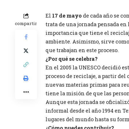
El
17 de mayo
de cada año se co
compartir
trata de una jornada pensada en h
importancia que tiene el recicla
ambiente. Asimismo, sirve como
que trabajan en este proceso.
¿Por qué se celebra?
En el 2005 la UNESCO decidió es
proceso de reciclaje, a partir de
nuevas materias primas para re
tiene la misión de que las perso
Aunque esta jornada se oficializ
informal desde el año 1994 en Te
lugares del mundo hasta su for
¿Cómo puedes contribuir?