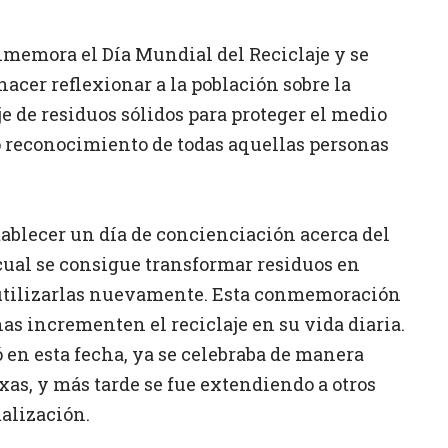
nmemora el Día Mundial del Reciclaje y se
acer reflexionar a la población sobre la
je de residuos sólidos para proteger el medio
 reconocimiento de todas aquellas personas
tablecer un día de concienciación acerca del
l cual se consigue transformar residuos en
utilizarlas nuevamente. Esta conmemoración
nas incrementen el reciclaje en su vida diaria.
ó en esta fecha, ya se celebraba de manera
xas, y más tarde se fue extendiendo a otros
malización.