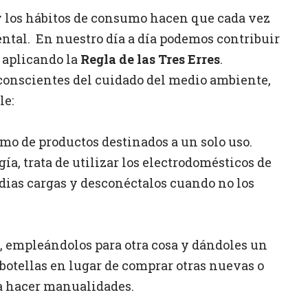
 y los hábitos de consumo hacen que cada vez
ntal. En nuestro día a día podemos contribuir
 aplicando la
Regla de las Tres Erres
.
 conscientes del cuidado del medio ambiente,
le:
o de productos destinados a un solo uso.
ía, trata de utilizar los electrodomésticos de
dias cargas y desconéctalos cuando no los
os, empleándolos para otra cosa y dándoles un
 botellas en lugar de comprar otras nuevas o
ara hacer manualidades.