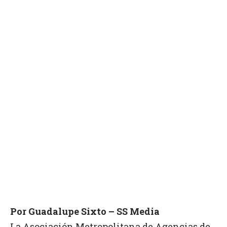
Por Guadalupe Sixto – SS Media
La Asociación Metropolitana de Agencias de