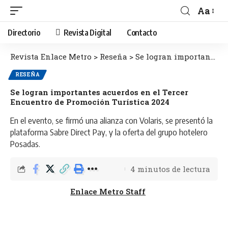
Aa
Directorio
Revista Digital
Contacto
Revista Enlace Metro
>
Reseña
>
Se logran importantes acuerdos en el Tercer Encuentro de Promoción Turística 2024
RESEÑA
Se logran importantes acuerdos en el Tercer
Encuentro de Promoción Turística 2024
En el evento, se firmó una alianza con Volaris, se presentó la
plataforma Sabre Direct Pay, y la oferta del grupo hotelero
Posadas.
4 minutos de lectura
Enlace Metro Staff