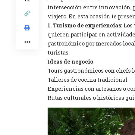
intersección entre innovación, 
viajero. En esta ocasión te pres
1. Turismo de experiencias:
Los 
quieren participar en actividades
gastronómico por mercados local
turistas.
Ideas de negocio
Tours gastronómicos con chefs l
Talleres de cocina tradicional
Experiencias con artesanos o c
Rutas culturales o históricas gu