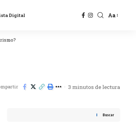
Aa
sta Digital
urismo?
3 minutos de lectura
ompartir
Buscar