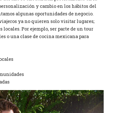
personalización y cambio en los hábitos del
entamos algunas oportunidades de negocio.
viajeros ya no quieren solo visitar lugares;
 locales. Por ejemplo, ser parte de un tour
es o una clase de cocina mexicana para
ocales
omunidades
iadas