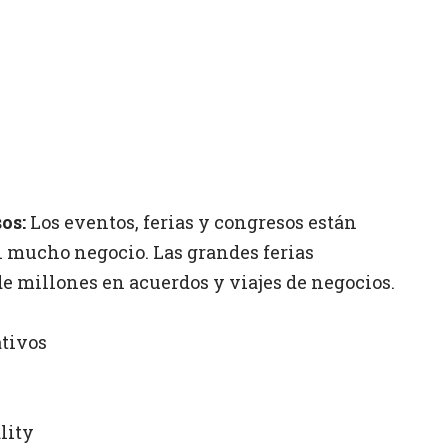
os:
Los eventos, ferias y congresos están
 mucho negocio. Las grandes ferias
e millones en acuerdos y viajes de negocios.
ativos
lity