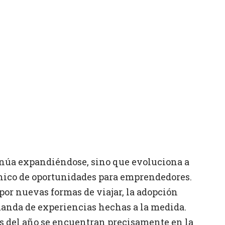
tinúa expandiéndose, sino que evoluciona a
nico de oportunidades para emprendedores.
or nuevas formas de viajar, la adopción
anda de experiencias hechas a la medida.
s del año se encuentran precisamente en la