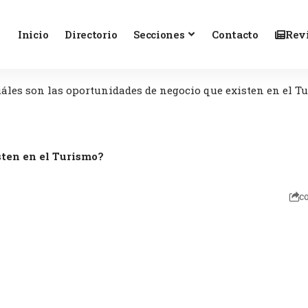
Inicio
Directorio
Secciones
Contacto
Revi
áles son las oportunidades de negocio que existen en el T
sten en el Turismo?
c