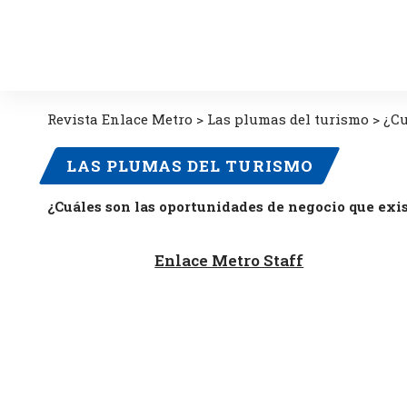
Revista Enlace Metro
>
Las plumas del turismo
>
¿Cu
LAS PLUMAS DEL TURISMO
¿Cuáles son las oportunidades de negocio que exi
Enlace Metro Staff