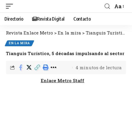
Aa
Directorio
Revista Digital
Contacto
Revista Enlace Metro
>
En la mira
>
Tianguis Turístico, 5 décadas impulsando al sector
EN LA MIRA
Tianguis Turístico, 5 décadas impulsando al sector
4 minutos de lectura
Enlace Metro Staff