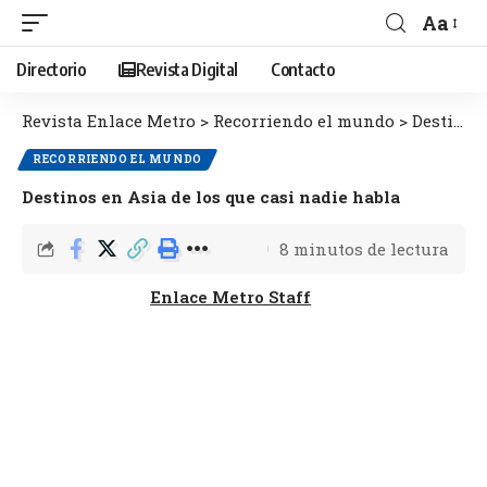
Aa
Directorio
Revista Digital
Contacto
Revista Enlace Metro
>
Recorriendo el mundo
>
Destinos en Asia de los que casi nadie habla
RECORRIENDO EL MUNDO
Destinos en Asia de los que casi nadie habla
8 minutos de lectura
Enlace Metro Staff