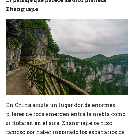
El paisaje que parece de otro planeta
Zhangjiajie
En China existe un lugar donde enormes
pilares de roca emergen entre la niebla como
si flotaran en el aire. Zhangjiajie se hizo
famoso por haber inspirado los escenarios de