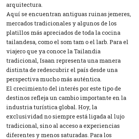
arquitectura.
Aquí se encuentran antiguas ruinas jemeres,
mercados tradicionales y algunos de los
platillos más apreciados de toda la cocina
tailandesa, como el som tam o el larb. Para el
viajero que ya conoce la Tailandia
tradicional, Isaan representa una manera
distinta de redescubrir el país desde una
perspectiva mucho más auténtica.
El crecimiento del interés por este tipo de
destinos refleja un cambio importante en la
industria turística global. Hoy, la
exclusividad no siempre está ligada al lujo
tradicional, sino al acceso a experiencias
diferentes y menos saturadas. Para los