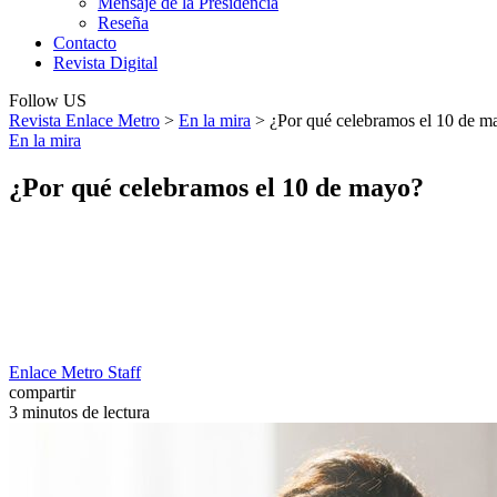
Mensaje de la Presidencia
Reseña
Contacto
Revista Digital
Follow US
Revista Enlace Metro
>
En la mira
>
¿Por qué celebramos el 10 de m
En la mira
¿Por qué celebramos el 10 de mayo?
Enlace Metro Staff
compartir
3 minutos de lectura