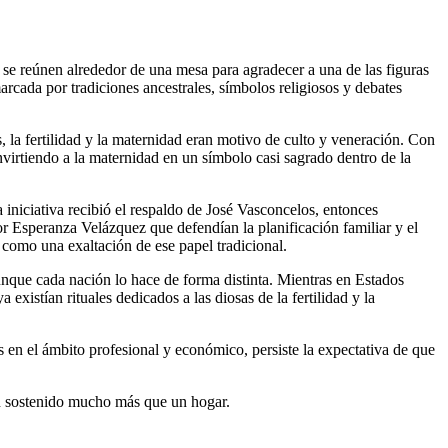
s se reúnen alrededor de una mesa para agradecer a una de las figuras
arcada por tradiciones ancestrales, símbolos religiosos y debates
 la fertilidad y la maternidad eran motivo de culto y veneración. Con
nvirtiendo a la maternidad en un símbolo casi sagrado dentro de la
 iniciativa recibió el respaldo de José Vasconcelos, entonces
 Esperanza Velázquez que defendían la planificación familiar y el
 como una exaltación de ese papel tradicional.
unque cada nación lo hace de forma distinta. Mientras en Estados
existían rituales dedicados a las diosas de la fertilidad y la
 en el ámbito profesional y económico, persiste la expectativa de que
han sostenido mucho más que un hogar.