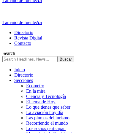
Tamaño de fuente
Aa
Tamaño de fuente
Aa
Directorio
Revista Digital
Contacto
Search
Inicio
Directorio
Secciones
Ecometro
En la mira
Ciencia y Tecnología
El tema de Hoy
Lo que tienes que saber
La aviación hoy día
Las plumas del turismo
Recorriendo el mundo
Los socios participan