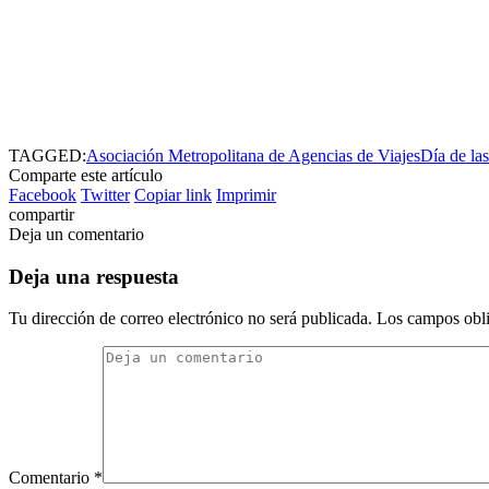
TAGGED:
Asociación Metropolitana de Agencias de Viajes
Día de la
Comparte este artículo
Facebook
Twitter
Copiar link
Imprimir
compartir
Deja un comentario
Deja una respuesta
Tu dirección de correo electrónico no será publicada.
Los campos obli
Comentario
*