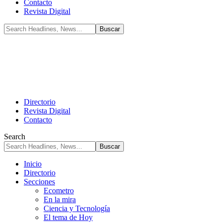
Contacto
Revista Digital
Directorio
Revista Digital
Contacto
Search
Inicio
Directorio
Secciones
Ecometro
En la mira
Ciencia y Tecnología
El tema de Hoy