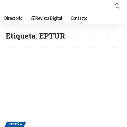
Directorio
Revista Digital
Contacto
Etiqueta:
EPTUR
RESEÑA