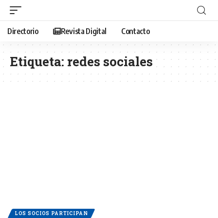
Directorio
Revista Digital
Contacto
Etiqueta:
redes sociales
LOS SOCIOS PARTICIPAN