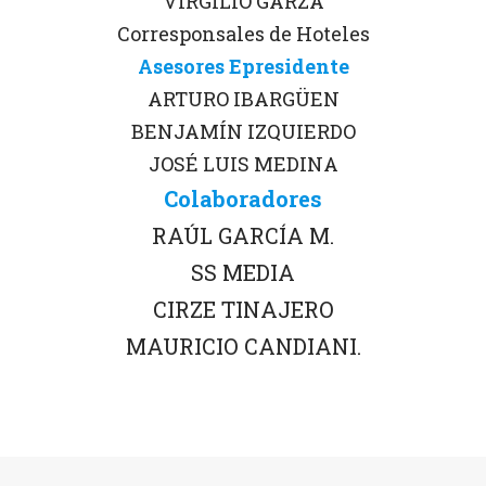
VIRGILIO GARZA
Corresponsales de Hoteles
Asesores Epresidente
ARTURO IBARGÜEN
BENJAMÍN IZQUIERDO
JOSÉ LUIS MEDINA
Colaboradores
RAÚL GARCÍA M.
SS MEDIA
CIRZE TINAJERO
MAURICIO CANDIANI.