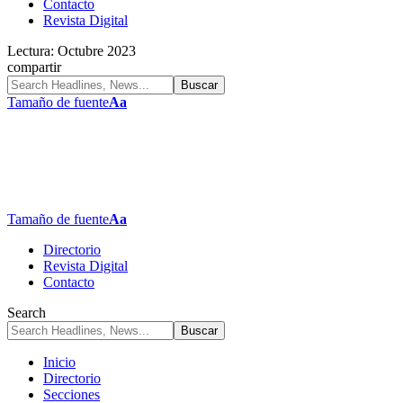
Contacto
Revista Digital
Lectura:
Octubre 2023
compartir
Tamaño de fuente
Aa
Tamaño de fuente
Aa
Directorio
Revista Digital
Contacto
Search
Inicio
Directorio
Secciones