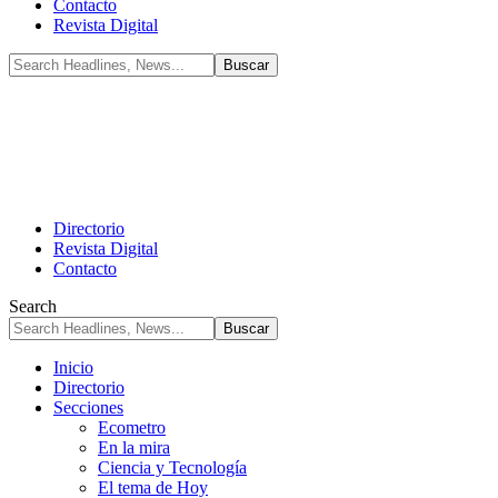
Contacto
Revista Digital
Directorio
Revista Digital
Contacto
Search
Inicio
Directorio
Secciones
Ecometro
En la mira
Ciencia y Tecnología
El tema de Hoy