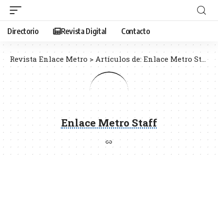
Directorio
Revista Digital
Contacto
Revista Enlace Metro
>
Artículos de: Enlace Metro Staff
Enlace Metro Staff