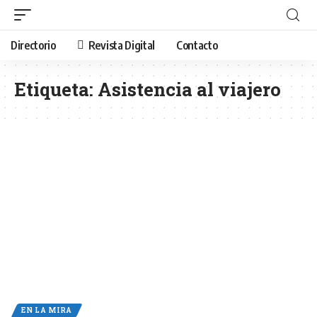
Directorio
Revista Digital
Contacto
Etiqueta:
Asistencia al viajero
EN LA MIRA