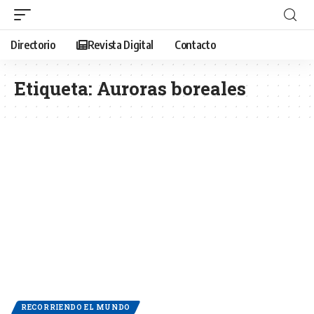
Directorio
Revista Digital
Contacto
Etiqueta:
Auroras boreales
RECORRIENDO EL MUNDO