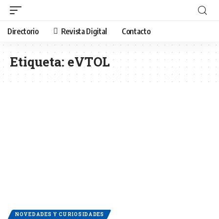
Directorio
Revista Digital
Contacto
Etiqueta:
eVTOL
NOVEDADES Y CURIOSIDADES