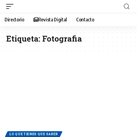
Directorio
Revista Digital
Contacto
Etiqueta:
Fotografia
LO QUE TIENES QUE SABER