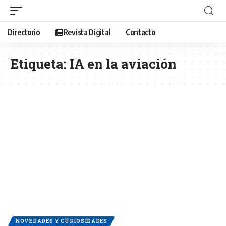
Directorio
Revista Digital
Contacto
Etiqueta:
IA en la aviación
NOVEDADES Y CURIOSIDADES