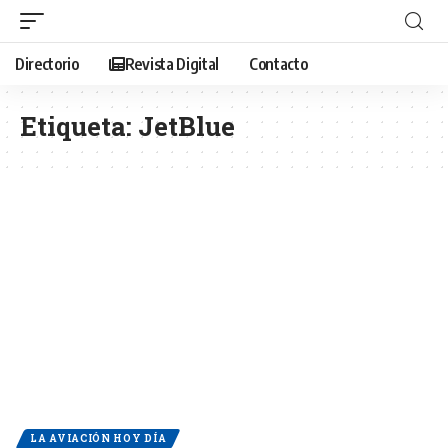
Directorio
Revista Digital
Contacto
Etiqueta:
JetBlue
LA AVIACIÓN HOY DÍA