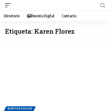
Directorio
Revista Digital
Contacto
Etiqueta:
Karen Florez
NUEVOS SOCIOS