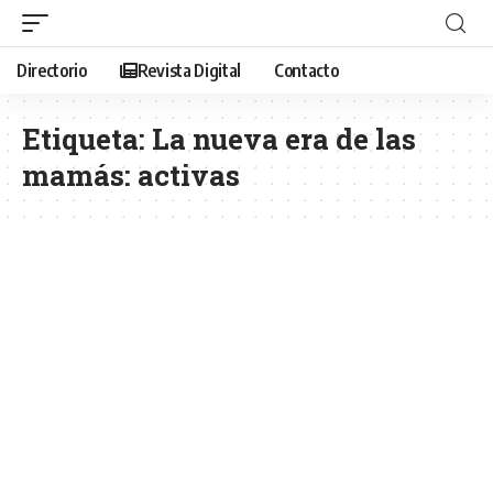
Directorio
Revista Digital
Contacto
Etiqueta:
La nueva era de las
mamás: activas