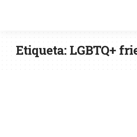
Etiqueta:
LGBTQ+ fri