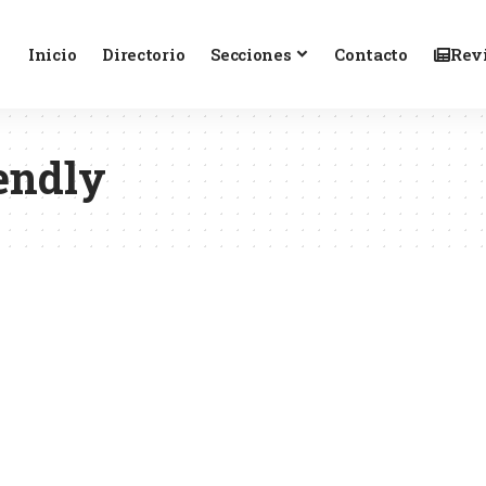
Inicio
Directorio
Secciones
Contacto
Revi
endly