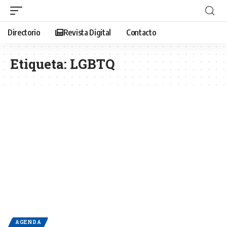
Directorio
Revista Digital
Contacto
Etiqueta:
LGBTQ
AGENDA