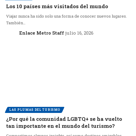
Los 10 países más visitados del mundo
Viajar nunca ha sido solo una forma de conocer nuevos lugares.
También…
Enlace Metro Staff
julio 16, 2026
LAS PLUMAS DEL TURISMO
¿Por qué la comunidad LGBTQ+ se ha vuelto
tan importante en el mundo del turismo?
Compartimos algunos insights, así como destinos amigables