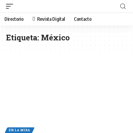
Directorio
Revista Digital
Contacto
Etiqueta:
México
EN LA MIRA