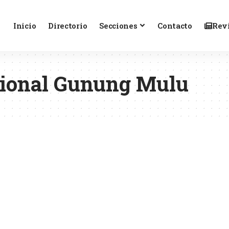
Inicio
Directorio
Secciones
Contacto
Revi
ional Gunung Mulu