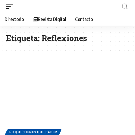
Directorio
Revista Digital
Contacto
Etiqueta:
Reflexiones
LO QUE TIENES QUE SABER