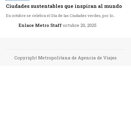
Ciudades sustentables que inspiran al mundo
En octubre se celebra el Día de las Ciudades verdes, por lo…
Enlace Metro Staff
octubre 20, 2025
Copyright Metropolitana de Agencia de Viajes