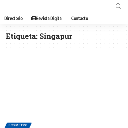
Directorio
Revista Digital
Contacto
Etiqueta:
Singapur
ECOMETRO