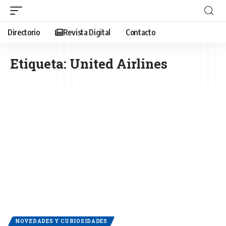
Directorio
Revista Digital
Contacto
Etiqueta:
United Airlines
NOVEDADES Y CURIOSIDADES