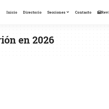
Inicio
Directorio
Secciones
Contacto
Revi
vión en 2026