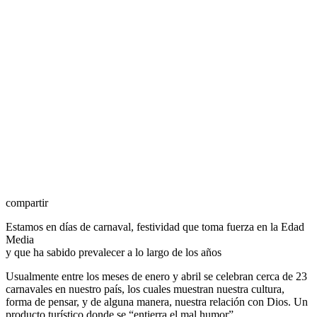
compartir
Estamos en días de carnaval, festividad que toma fuerza en la Edad
Media
y que ha sabido prevalecer a lo largo de los años
Usualmente entre los meses de enero y abril se celebran cerca de 23
carnavales en nuestro país, los cuales muestran nuestra cultura,
forma de pensar, y de alguna manera, nuestra relación con Dios. Un
producto turístico donde se “entierra el mal humor”.