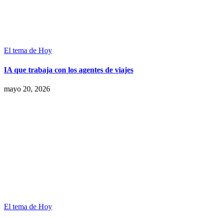
El tema de Hoy
IA que trabaja con los agentes de viajes
mayo 20, 2026
El tema de Hoy