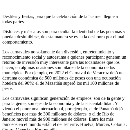
Desfiles y fiestas, para que la celebración de la “carne” llegue a
todas partes.
Disfraces y máscaras son para ocultar la identidad de las personas y
puedan desinhibirse, de esta manera se evita la deshonra por el mal
comportamiento.
Los carnavales no solamente dan diversión, entretenimiento y
reconocimiento social y autoestima a quienes participan; generan un
retorno de inversión muy interesante para las localidades que los
hacen, en algunas ocasiones son pilares de la economía de los
municipios. Por ejemplo, en 2022 el Carnaval de Veracruz dejó una
derrama económica de 500 millones de pesos con una ocupación
hotelera del 90%; el de Mazatlán superó los mil 100 millones de
pesos.
Los carnavales significan generación de empleos, son de la gente y
para la gente, son ejes de la economía y de la sustentabilidad. Y
viendo el panorama internacional, por ejemplo, el de Panamá dejó
beneficios por más de 300 millones de dólares, o el de Río de
Janeiro movió más de 900 millones de dólares. Entre los más
famosos en el mundo están el de Tenerife, Huelva, Murcia, Colonia,
Oruro, Venecia y Barranquilla.