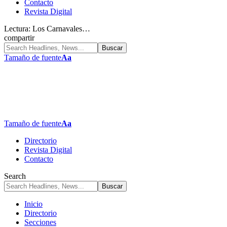
Contacto
Revista Digital
Lectura:
Los Carnavales…
compartir
Tamaño de fuente
Aa
Tamaño de fuente
Aa
Directorio
Revista Digital
Contacto
Search
Inicio
Directorio
Secciones