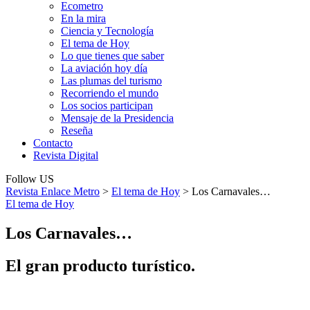
Ecometro
En la mira
Ciencia y Tecnología
El tema de Hoy
Lo que tienes que saber
La aviación hoy día
Las plumas del turismo
Recorriendo el mundo
Los socios participan
Mensaje de la Presidencia
Reseña
Contacto
Revista Digital
Follow US
Revista Enlace Metro
>
El tema de Hoy
>
Los Carnavales…
El tema de Hoy
Los Carnavales…
El gran producto turístico.