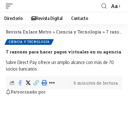
Aa
Directorio
Revista Digital
Contacto
Revista Enlace Metro
>
Ciencia y Tecnología
>
7 razones para hacer pagos virtuales en su agencia
CIENCIA Y TECNOLOGÍA
7 razones para hacer pagos virtuales en su agencia
Sabre Direct Pay ofrece un amplio alcance con más de 70
socios bancarios
6 minutos de lectura
Patrocinado por