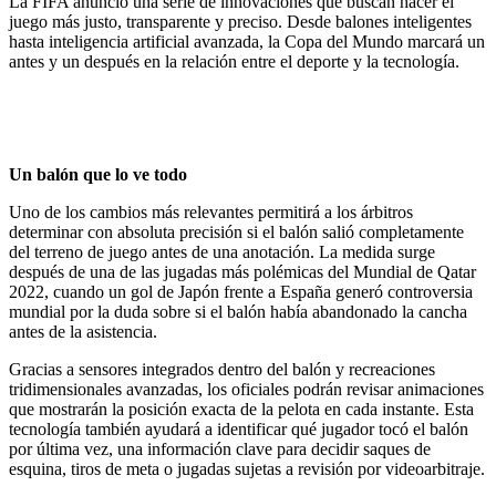
La FIFA anunció una serie de innovaciones que buscan hacer el
juego más justo, transparente y preciso. Desde balones inteligentes
hasta inteligencia artificial avanzada, la Copa del Mundo marcará un
antes y un después en la relación entre el deporte y la tecnología.
Un balón que lo ve todo
Uno de los cambios más relevantes permitirá a los árbitros
determinar con absoluta precisión
si el balón salió completamente
del terreno de juego antes de una anotación. La medida surge
después de una de las jugadas más polémicas del Mundial de Qatar
2022, cuando un gol de Japón frente a España generó controversia
mundial por la duda sobre si el balón había abandonado la cancha
antes de la asistencia.
Gracias a sensores integrados dentro del balón y recreaciones
tridimensionales avanzadas, los oficiales podrán revisar animaciones
que mostrarán la posición exacta de la pelota en cada instante. Esta
tecnología también ayudará a identificar qué jugador tocó el balón
por última vez, una información clave para decidir saques de
esquina, tiros de meta o jugadas sujetas a revisión por videoarbitraje.