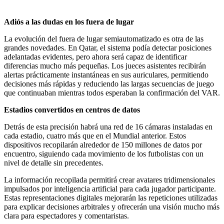
Adiós a las dudas en los fuera de lugar
La evolución del fuera de lugar semiautomatizado es otra de las
grandes novedades. En Qatar, el sistema podía detectar posiciones
adelantadas evidentes, pero ahora será capaz de identificar
diferencias mucho más pequeñas. Los jueces asistentes recibirán
alertas prácticamente instantáneas en sus auriculares, permitiendo
decisiones más rápidas y reduciendo las largas secuencias de juego
que continuaban mientras todos esperaban la confirmación del VAR.
Estadios convertidos en centros de datos
Detrás de esta precisión habrá una red de 16 cámaras instaladas en
cada estadio, cuatro más que en el Mundial anterior. Estos
dispositivos recopilarán alrededor de 150 millones de datos por
encuentro, siguiendo cada movimiento de los futbolistas con un
nivel de detalle sin precedentes.
La información recopilada permitirá crear avatares tridimensionales
impulsados por inteligencia artificial para cada jugador participante.
Estas representaciones digitales mejorarán las repeticiones utilizadas
para explicar decisiones arbitrales y ofrecerán una visión mucho más
clara para espectadores y comentaristas.