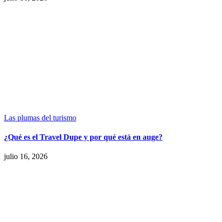
Las plumas del turismo
¿Qué es el Travel Dupe y por qué está en auge?
julio 16, 2026