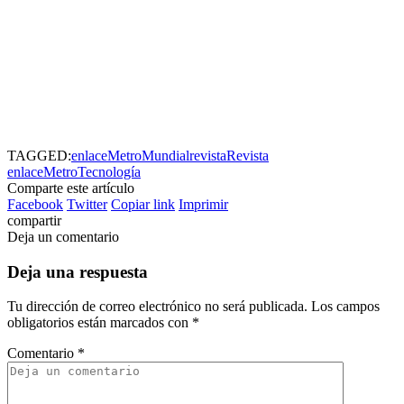
TAGGED:
enlaceMetro
Mundial
revista
Revista
enlaceMetro
Tecnología
Comparte este artículo
Facebook
Twitter
Copiar link
Imprimir
compartir
Deja un comentario
Deja una respuesta
Tu dirección de correo electrónico no será publicada.
Los campos
obligatorios están marcados con
*
Comentario
*