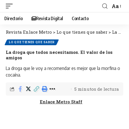
Aa
Directorio
Revista Digital
Contacto
Revista Enlace Metro
>
Lo que tienes que saber
>
La droga que todos necesitamos. El valor de los amigos
LO QUE TIENES QUE SABER
La droga que todos necesitamos. El valor de los
amigos
La droga que le voy a recomendar es mejor que la morfina o
cocaína.
5 minutos de lectura
Enlace Metro Staff