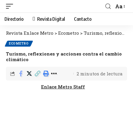
Aa
Directorio
Revista Digital
Contacto
Revista Enlace Metro
>
Ecometro
>
Turismo, reflexiones y acciones contra el cambio climático
ECOMETRO
Turismo, reflexiones y acciones contra el cambio
climático
2 minutos de lectura
Enlace Metro Staff