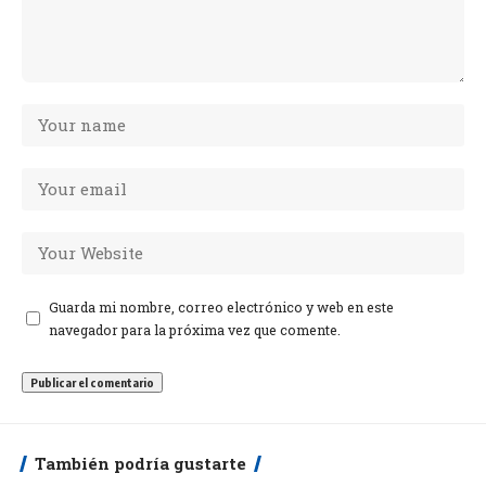
Guarda mi nombre, correo electrónico y web en este
navegador para la próxima vez que comente.
También podría gustarte