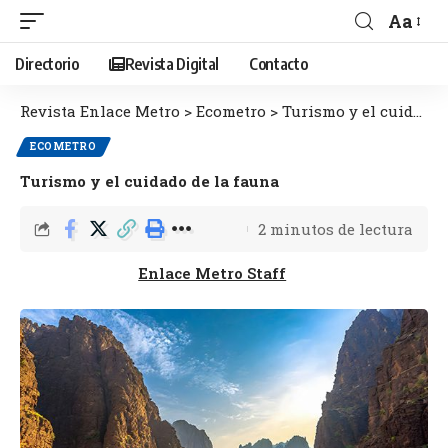
Aa
Directorio
Revista Digital
Contacto
Revista Enlace Metro
>
Ecometro
>
Turismo y el cuidado de la fauna
ECOMETRO
Turismo y el cuidado de la fauna
2 minutos de lectura
Enlace Metro Staff