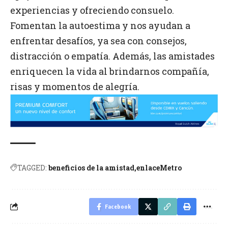
experiencias y ofreciendo consuelo.
Fomentan la autoestima y nos ayudan a
enfrentar desafíos, ya sea con consejos,
distracción o empatía. Además, las amistades
enriquecen la vida al brindarnos compañía,
risas y momentos de alegría.
TAGGED:
beneficios de la amistad
enlaceMetro
Facebook