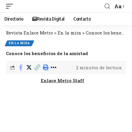
Aa
Directorio
Revista Digital
Contacto
Revista Enlace Metro
>
En la mira
>
Conoce los beneficios de la amistad
EN LA MIRA
Conoce los beneficios de la amistad
2 minutos de lectura
Enlace Metro Staff