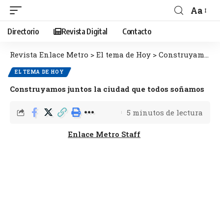
Aa
Directorio
Revista Digital
Contacto
Revista Enlace Metro
>
El tema de Hoy
>
Construyamos juntos la ciudad que todos soñamos
EL TEMA DE HOY
Construyamos juntos la ciudad que todos soñamos
5 minutos de lectura
Enlace Metro Staff