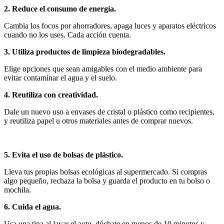
2. Reduce el consumo de energía.
Cambia los focos por ahorradores, apaga luces y aparatos eléctricos
cuando no los uses. Cada acción cuenta.
3. Utiliza productos de limpieza biodegradables.
Elige opciones que sean amigables con el medio ambiente para
evitar contaminar el agua y el suelo.
4. Reutiliza con creatividad.
Dale un nuevo uso a envases de cristal o plástico como recipientes,
y reutiliza papel u otros materiales antes de comprar nuevos.
5. Evita el uso de bolsas de plástico.
Lleva tus propias bolsas ecológicas al supermercado. Si compras
algo pequeño, rechaza la bolsa y guarda el producto en tu bolso o
mochila.
6. Cuida el agua.
Usa una tina al lavar el auto, dúchate en menos de 10 minutos y