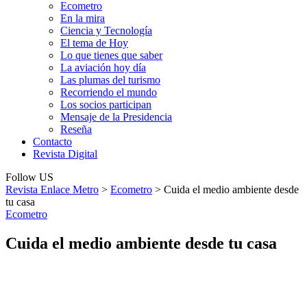
Ecometro
En la mira
Ciencia y Tecnología
El tema de Hoy
Lo que tienes que saber
La aviación hoy día
Las plumas del turismo
Recorriendo el mundo
Los socios participan
Mensaje de la Presidencia
Reseña
Contacto
Revista Digital
Follow US
Revista Enlace Metro
>
Ecometro
>
Cuida el medio ambiente desde
tu casa
Ecometro
Cuida el medio ambiente desde tu casa