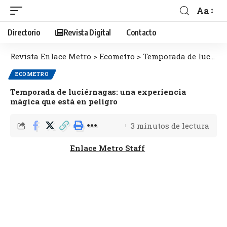
Aa
Directorio
Revista Digital
Contacto
Revista Enlace Metro
>
Ecometro
>
Temporada de luciérnagas: una experiencia mágica que está en peligro
ECOMETRO
Temporada de luciérnagas: una experiencia
mágica que está en peligro
3 minutos de lectura
Enlace Metro Staff