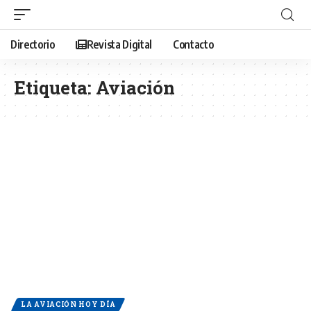
Directorio
Revista Digital
Contacto
Etiqueta:
Aviación
LA AVIACIÓN HOY DÍA