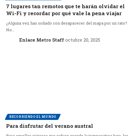
7 lugares tan remotos que te harán olvidar el
Wi-Fi y recordar por qué vale la pena viajar
¿Alguna vez has soñado con desaparecer del mapa por un rato?
No…
Enlace Metro Staff
octubre 20, 2025
RECORRIENDO EL MUNDO
Para disfrutar del verano austral
Para aquellos viajeros que sufren cuando la temperatura baja, les