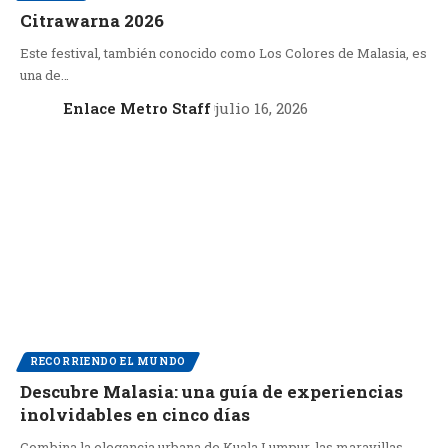
Citrawarna 2026
Este festival, también conocido como Los Colores de Malasia, es
una de…
Enlace Metro Staff
julio 16, 2026
RECORRIENDO EL MUNDO
Descubre Malasia: una guía de experiencias
inolvidables en cinco días
Combina la elegancia urbana de Kuala Lumpur, las maravillas