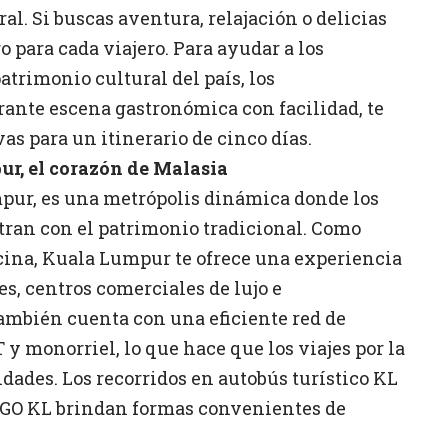
ral. Si buscas aventura, relajación o delicias
o para cada viajero. Para ayudar a los
patrimonio cultural del país, los
rante escena gastronómica con facilidad, te
s para un itinerario de cinco días.
ur, el corazón de Malasia
mpur, es una metrópolis dinámica donde los
ran con el patrimonio tradicional. Como
ocina, Kuala Lumpur te ofrece una experiencia
es, centros comerciales de lujo e
bién cuenta con una eficiente red de
 y monorriel, lo que hace que los viajes por la
idades. Los recorridos en autobús turístico KL
ús GO KL brindan formas convenientes de