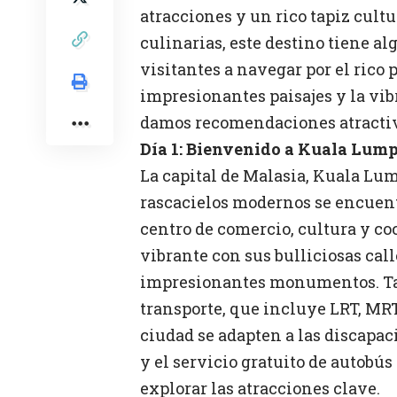
atracciones y un rico tapiz cultu
culinarias, este destino tiene alg
visitantes a navegar por el rico 
impresionantes paisajes y la vib
damos recomendaciones atractiva
Día 1: Bienvenido a Kuala Lump
La capital de Malasia, Kuala Lu
rascacielos modernos se encuent
centro de comercio, cultura y c
vibrante con sus bulliciosas call
impresionantes monumentos. Tam
transporte, que incluye LRT, MRT
ciudad se adapten a las discapac
y el servicio gratuito de autob
explorar las atracciones clave.