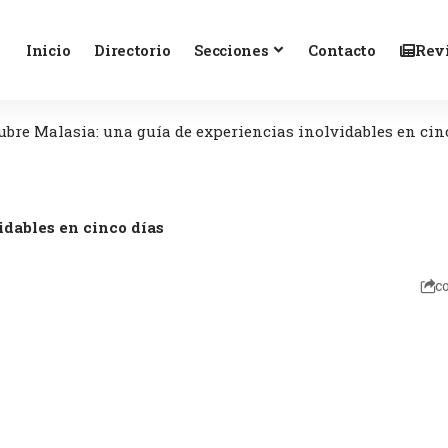
Inicio
Directorio
Secciones
Contacto
Revi
ubre Malasia: una guía de experiencias inolvidables en cin
idables en cinco días
c