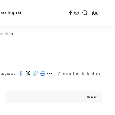
Aa
sta Digital
co días
7 minutos de lectura
ompartir
Buscar