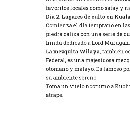
favoritos locales como satay y n
Día 2: Lugares de culto en Kua
Comienza el día temprano en la
piedra caliza con una serie de c
hindú dedicado a Lord Murugan.
La
mezquita Wilaya
, también c
Federal, es una majestuosa mezq
otomano y malayo. Es famoso por 
su ambiente sereno.
Toma un vuelo nocturno a Kuchi
atrape.