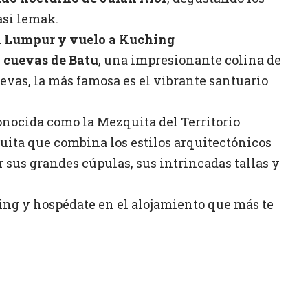
asi lemak.
la Lumpur y vuelo a Kuching
s
cuevas de Batu
, una impresionante colina de
uevas, la más famosa es el vibrante santuario
onocida como la Mezquita del Territorio
uita que combina los estilos arquitectónicos
sus grandes cúpulas, sus intrincadas tallas y
ng y hospédate en el alojamiento que más te