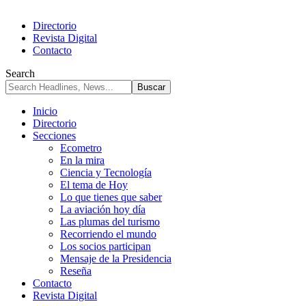
Directorio
Revista Digital
Contacto
Search
Inicio
Directorio
Secciones
Ecometro
En la mira
Ciencia y Tecnología
El tema de Hoy
Lo que tienes que saber
La aviación hoy día
Las plumas del turismo
Recorriendo el mundo
Los socios participan
Mensaje de la Presidencia
Reseña
Contacto
Revista Digital