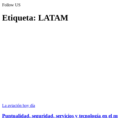
Follow US
Etiqueta:
LATAM
La aviación hoy día
Puntualidad, seguridad, servicios y tecnología en el 