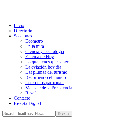
Inicio
Directorio
Secciones
Ecometro
En la mira
Ciencia y Tecnología
El tema de Hoy
Lo que tienes que saber
La aviación hoy día
Las plumas del turismo
Recorriendo el mundo
Los socios participan
Mensaje de la Presidencia
Reseña
Contacto
Revista Digital