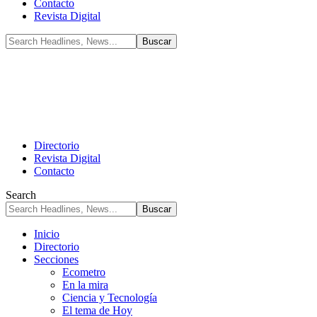
Contacto
Revista Digital
Directorio
Revista Digital
Contacto
Search
Inicio
Directorio
Secciones
Ecometro
En la mira
Ciencia y Tecnología
El tema de Hoy