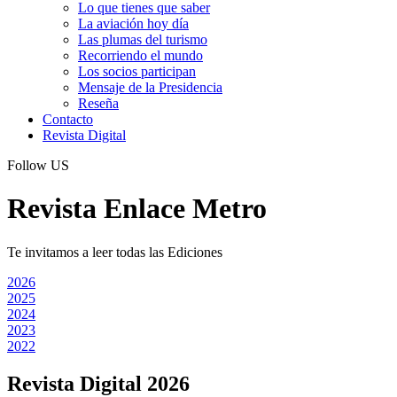
Lo que tienes que saber
La aviación hoy día
Las plumas del turismo
Recorriendo el mundo
Los socios participan
Mensaje de la Presidencia
Reseña
Contacto
Revista Digital
Follow US
Revista Enlace Metro
Te invitamos a leer todas las Ediciones
2026
2025
2024
2023
2022
Revista Digital 2026