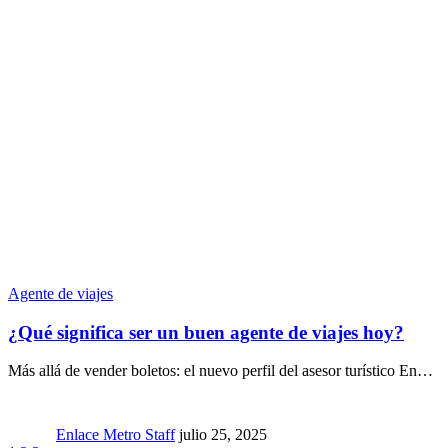
Agente de viajes
¿Qué significa ser un buen agente de viajes hoy?
Más allá de vender boletos: el nuevo perfil del asesor turístico En…
Enlace Metro Staff
julio 25, 2025