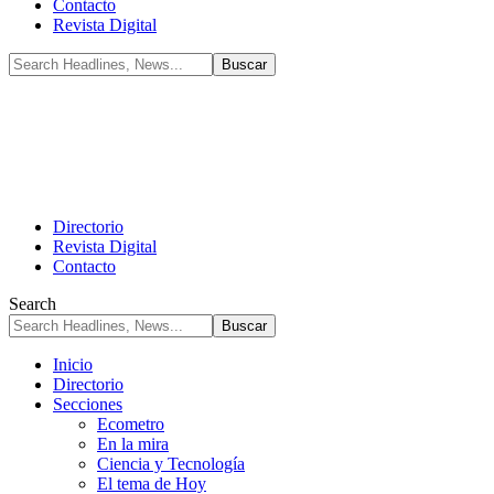
Contacto
Revista Digital
Directorio
Revista Digital
Contacto
Search
Inicio
Directorio
Secciones
Ecometro
En la mira
Ciencia y Tecnología
El tema de Hoy