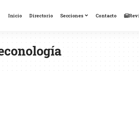
Inicio
Directorio
Secciones
Contacto
Revi
econología