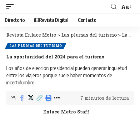
Aa
Directorio
Revista Digital
Contacto
Revista Enlace Metro
>
Las plumas del turismo
>
La oportunidad del 2024 para el turismo
LAS PLUMAS DEL TURISMO
La oportunidad del 2024 para el turismo
Los años de elección presidencial pueden generar inquietud
entre los viajeros porque suele haber momentos de
incertidumbre.
7 minutos de lectura
Enlace Metro Staff