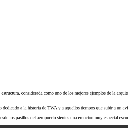
 estructura, considerada como uno de los mejores ejemplos de la arquit
o dedicado a la historia de TWA y a aquellos tiempos que subir a un av
 desde los pasillos del aeropuerto sientes una emoción muy especial es