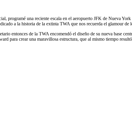
cial, programé una reciente escala en el aeropuerto JFK de Nueva York 
edicado a la historia de la extinta TWA que nos recuerda el glamour de 
etario entonces de la TWA encomendó el diseño de su nueva base centra
ward para crear una maravillosa estructura, que al mismo tiempo result