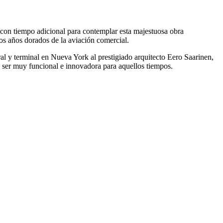
con tiempo adicional para contemplar esta majestuosa obra
los años dorados de la aviación comercial.
l y terminal en Nueva York al prestigiado arquitecto Eero Saarinen,
ó ser muy funcional e innovadora para aquellos tiempos.