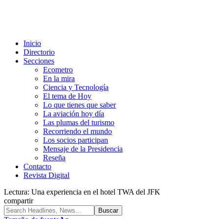
Inicio
Directorio
Secciones
Ecometro
En la mira
Ciencia y Tecnología
El tema de Hoy
Lo que tienes que saber
La aviación hoy día
Las plumas del turismo
Recorriendo el mundo
Los socios participan
Mensaje de la Presidencia
Reseña
Contacto
Revista Digital
Lectura:
Una experiencia en el hotel TWA del JFK
compartir