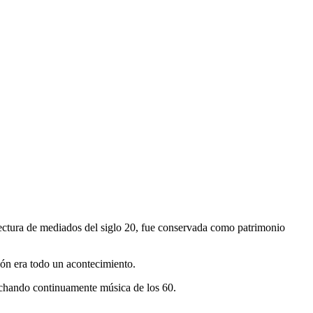
ectura de mediados del siglo 20, fue conservada como patrimonio
ión era todo un acontecimiento.
cuchando continuamente música de los 60.