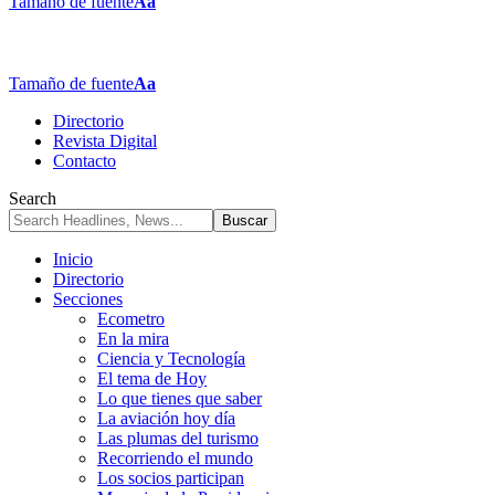
Tamaño de fuente
Aa
Tamaño de fuente
Aa
Directorio
Revista Digital
Contacto
Search
Inicio
Directorio
Secciones
Ecometro
En la mira
Ciencia y Tecnología
El tema de Hoy
Lo que tienes que saber
La aviación hoy día
Las plumas del turismo
Recorriendo el mundo
Los socios participan