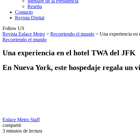
Mensaje de la Presidencia
Reseña
Contacto
Revista Digital
Follow US
Revista Enlace Metro
>
Recorriendo el mundo
>
Una experiencia en 
Recorriendo el mundo
Una experiencia en el hotel TWA del JFK
En Nueva York, este hospedaje regala un vi
Enlace Metro Staff
compartir
3 minutos de lectura