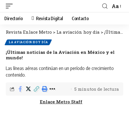
Aa
Directorio
Revista Digital
Contacto
Revista Enlace Metro
>
La aviación hoy día
>
¡Últimas noticias de la Aviación en México y el mundo!
LA AVIACIÓN HOY DÍA
¡Últimas noticias de la Aviación en México y el
mundo!
Las líneas aéreas continúan en un período de crecimiento
contenido.
5 minutos de lectura
Enlace Metro Staff